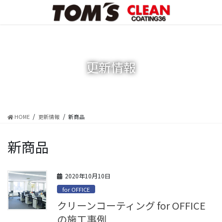
コ
ナ
ン
ビ
テ
ゲ
ン
ー
ツ
シ
に
ョ
更新情報
移
ン
動
に
移
動
HOME
更新情報
新商品
新商品
2020年10月10日
for OFFICE
クリーンコーティング for OFFICE
の施工事例