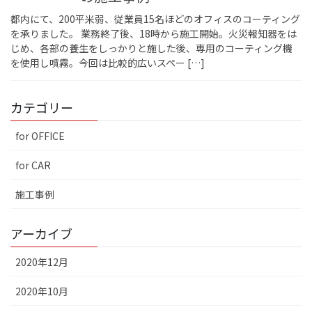
都内にて、200平米弱、従業員15名ほどのオフィスのコーティング
を承りました。 業務終了後、18時から施工開始。火災報知器をは
じめ、各部の養生をしっかりと施した後、専用のコーティング機
を使用し噴霧。今回は比較的広いスペー […]
カテゴリー
for OFFICE
for CAR
施工事例
アーカイブ
2020年12月
2020年10月